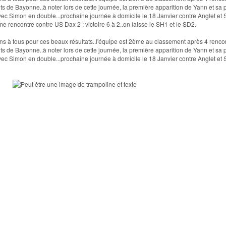
ts de Bayonne..à noter lors de cette journée, la première apparition de Yann et sa 
avec Simon en double...prochaine journée à domicile le 18 Janvier contre Anglet et 
e rencontre contre US Dax 2 : victoire 6 à 2..on laisse le SH1 et le SD2.
ions à tous pour ces beaux résultats..l'équipe est 2ème au classement après 4 renco
ts de Bayonne..à noter lors de cette journée, la première apparition de Yann et sa 
avec Simon en double...prochaine journée à domicile le 18 Janvier contre Anglet et 