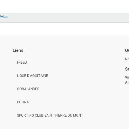
witter
Liens
Qu
No
FFBaD
S
LIGUE D'AQUITAINE
Vi
Ar
COBALANDES
POONA
SPORTING CLUB SAINT PIERRE DU MONT