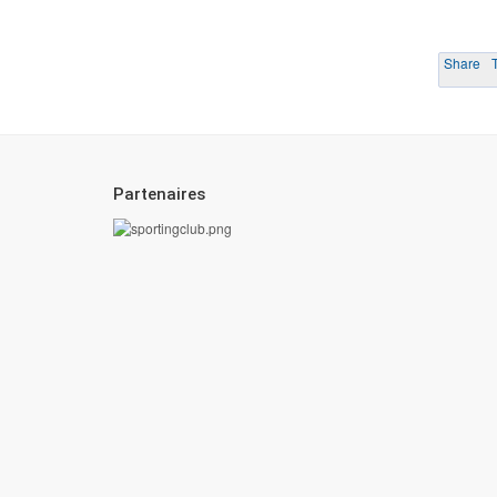
Share
T
Partenaires