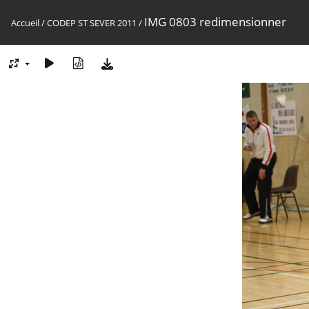
IMG 0803 redimensionner
Accueil
/
CODEP ST SEVER 2011
/