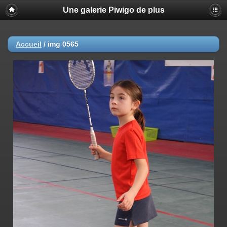
Une galerie Piwigo de plus
Accueil
/
img 0565